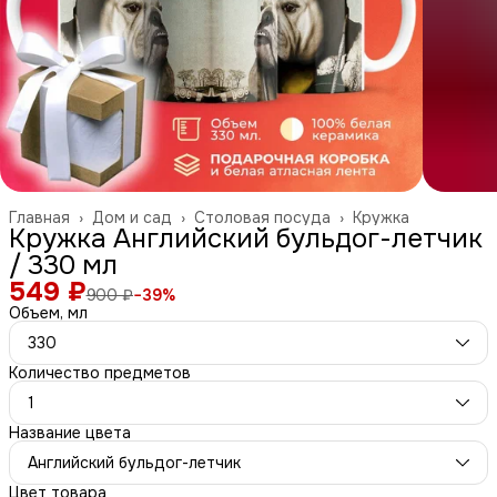
Главная
›
Дом и сад
›
Столовая посуда
›
Кружка
Кружка Английский бульдог-летчик
/ 330 мл
549 ₽
900 ₽
−
39
%
Объем, мл
330
Количество предметов
1
Название цвета
Английский бульдог-летчик
Цвет товара