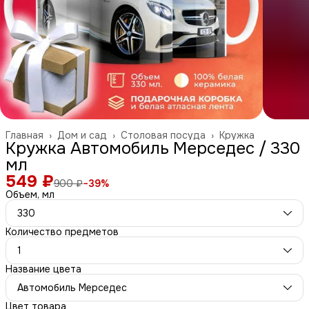
Главная
›
Дом и сад
›
Столовая посуда
›
Кружка
Кружка Автомобиль Мерседес / 330
мл
549 ₽
900 ₽
−
39
%
Объем, мл
330
Количество предметов
1
Название цвета
Автомобиль Мерседес
Цвет товара