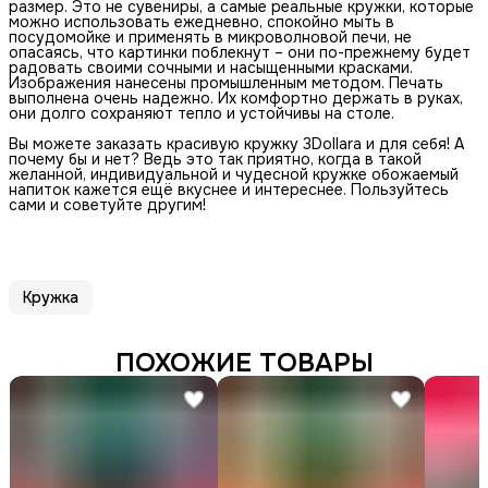
размер. Это не сувениры, а самые реальные кружки, которые
можно использовать ежедневно, спокойно мыть в
посудомойке и применять в микроволновой печи, не
опасаясь, что картинки поблекнут – они по-прежнему будет
радовать своими сочными и насыщенными красками.
Изображения нанесены промышленным методом. Печать
выполнена очень надежно. Их комфортно держать в руках,
они долго сохраняют тепло и устойчивы на столе.
Вы можете заказать красивую кружку 3Dollara и для себя! А
почему бы и нет? Ведь это так приятно, когда в такой
желанной, индивидуальной и чудесной кружке обожаемый
напиток кажется ещё вкуснее и интереснее. Пользуйтесь
сами и советуйте другим!
Кружка
ПОХОЖИЕ ТОВАРЫ