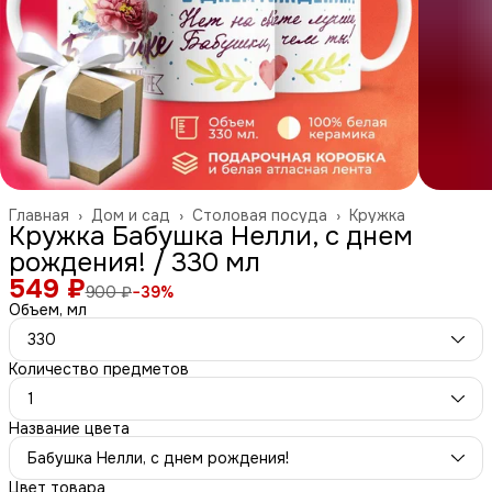
Главная
›
Дом и сад
›
Столовая посуда
›
Кружка
Кружка Бабушка Нелли, с днем
рождения! / 330 мл
549 ₽
900 ₽
−
39
%
Объем, мл
330
Количество предметов
1
Название цвета
Бабушка Нелли, с днем рождения!
Цвет товара