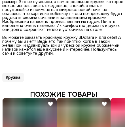
размер. Это не сувениры, а самые реальные кружки, которые
можно использовать ежедневно, спокойно мыть в
посудомойке и применять в микроволновой печи, не
опасаясь, что картинки поблекнут – они по-прежнему будет
радовать своими сочными и насыщенными красками.
Изображения нанесены промышленным методом. Печать
выполнена очень надежно. Их комфортно держать в руках,
они долго сохраняют тепло и устойчивы на столе.
Вы можете заказать красивую кружку 3Dollara и для себя! А
почему бы и нет? Ведь это так приятно, когда в такой
желанной, индивидуальной и чудесной кружке обожаемый
напиток кажется ещё вкуснее и интереснее. Пользуйтесь
сами и советуйте другим!
Кружка
ПОХОЖИЕ ТОВАРЫ