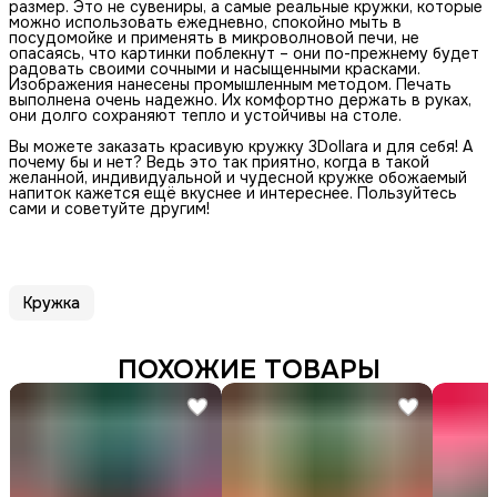
размер. Это не сувениры, а самые реальные кружки, которые
можно использовать ежедневно, спокойно мыть в
посудомойке и применять в микроволновой печи, не
опасаясь, что картинки поблекнут – они по-прежнему будет
радовать своими сочными и насыщенными красками.
Изображения нанесены промышленным методом. Печать
выполнена очень надежно. Их комфортно держать в руках,
они долго сохраняют тепло и устойчивы на столе.
Вы можете заказать красивую кружку 3Dollara и для себя! А
почему бы и нет? Ведь это так приятно, когда в такой
желанной, индивидуальной и чудесной кружке обожаемый
напиток кажется ещё вкуснее и интереснее. Пользуйтесь
сами и советуйте другим!
Кружка
ПОХОЖИЕ ТОВАРЫ