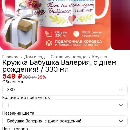
Главная
›
Дом и сад
›
Столовая посуда
›
Кружка
Кружка Бабушка Валерия, с днем
рождения! / 330 мл
549 ₽
900 ₽
−
39
%
Объем, мл
330
Количество предметов
1
Название цвета
Бабушка Валерия, с днем рождения!
Цвет товара