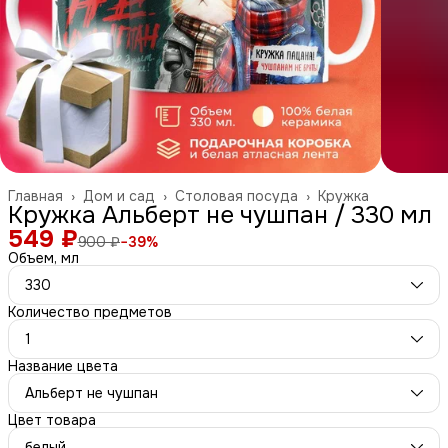
Главная
›
Дом и сад
›
Столовая посуда
›
Кружка
Кружка Альберт не чушпан / 330 мл
549 ₽
900 ₽
−
39
%
Объем, мл
330
Количество предметов
1
Название цвета
Альберт не чушпан
Цвет товара
белый