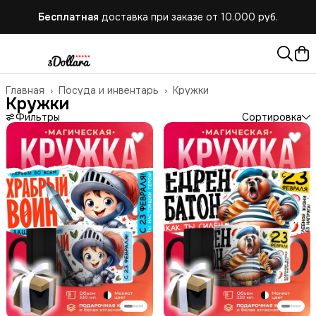
Бесплатная
доставка при заказе от 10.000 руб.
Главная
›
Посуда и инвентарь
›
Кружки
Кружки
Фильтры
Сортировка