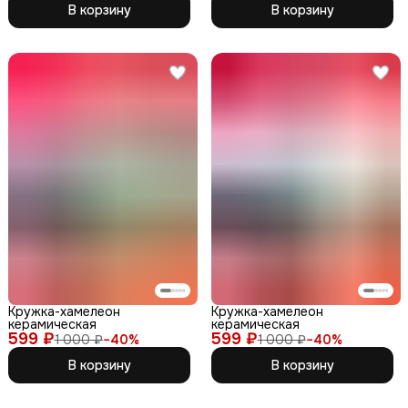
В корзину
В корзину
Кружка-хамелеон
Кружка-хамелеон
керамическая
керамическая
599 ₽
599 ₽
1 000 ₽
−
40
%
1 000 ₽
−
40
%
В корзину
В корзину