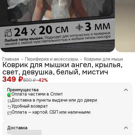
Главная
›
Периферия и аксессуары
›
Коврики для мыши
Коврик для мышки ангел, крылья,
свет, девушка, белый, мистич
349 ₽
600 ₽
−
42
%
Преимущества
Оплата частями в Сплит
Доставка в пункты выдачи или до двери
Удобный возврат
Оплата — картой, СБП или наличными
Доставка