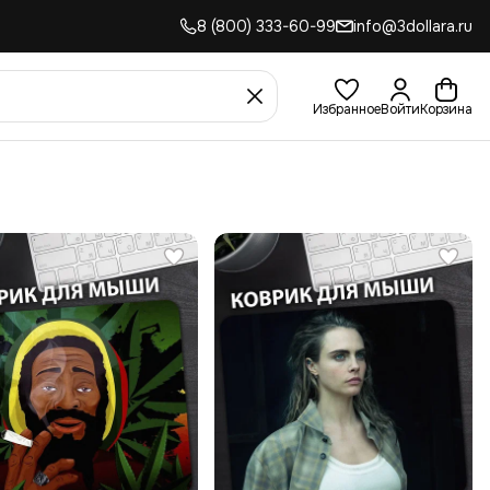
8 (800) 333-60-99
info@3dollara.ru
Избранное
Войти
Корзина