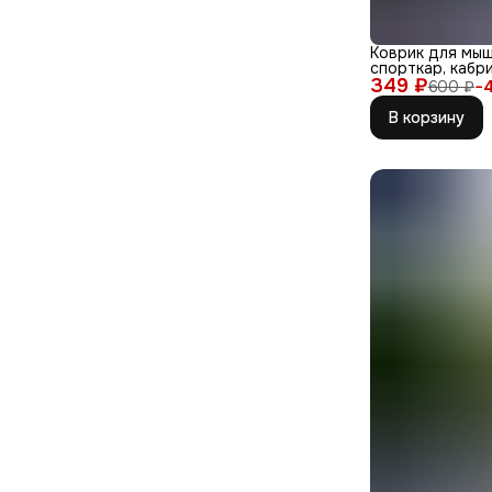
Коврик для мыш
спорткар, кабри
349 ₽
600 ₽
−
В корзину