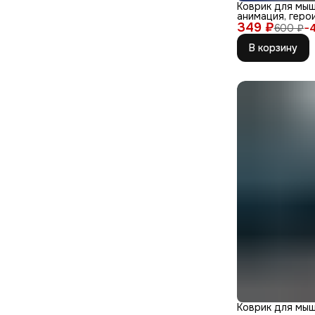
Коврик для мыш
анимация, геро
349 ₽
600 ₽
−
В корзину
Коврик для мыш