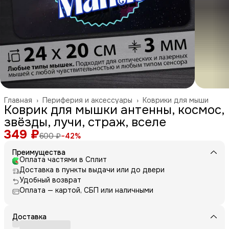
Главная
›
Периферия и аксессуары
›
Коврики для мыши
Коврик для мышки антенны, космос,
звёзды, лучи, страж, вселе
349 ₽
600 ₽
−
42
%
Преимущества
Оплата частями в Сплит
Доставка в пункты выдачи или до двери
Удобный возврат
Оплата — картой, СБП или наличными
Доставка