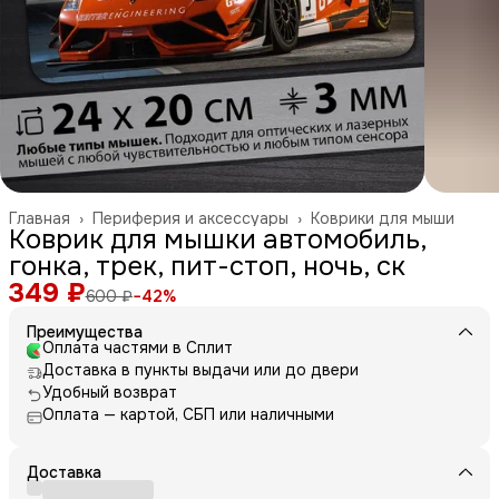
Главная
›
Периферия и аксессуары
›
Коврики для мыши
Коврик для мышки автомобиль,
гонка, трек, пит-стоп, ночь, ск
349 ₽
600 ₽
−
42
%
Преимущества
Оплата частями в Сплит
Доставка в пункты выдачи или до двери
Удобный возврат
Оплата — картой, СБП или наличными
Доставка