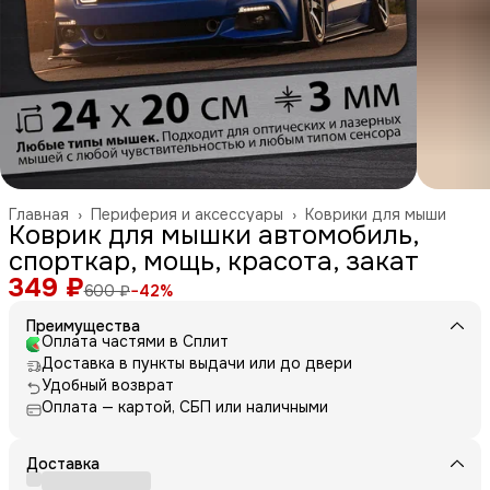
Главная
›
Периферия и аксессуары
›
Коврики для мыши
Коврик для мышки автомобиль,
спорткар, мощь, красота, закат
349 ₽
600 ₽
−
42
%
Преимущества
Оплата частями в Сплит
Доставка в пункты выдачи или до двери
Удобный возврат
Оплата — картой, СБП или наличными
Доставка