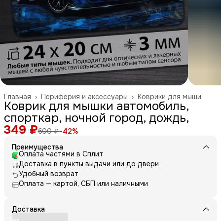
Главная
›
Периферия и аксессуары
›
Коврики для мыши
Коврик для мышки автомобиль,
спорткар, ночной город, дождь,
349 ₽
600 ₽
−
42
%
Преимущества
Оплата частями в Сплит
Доставка в пункты выдачи или до двери
Удобный возврат
Оплата — картой, СБП или наличными
Доставка