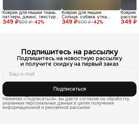
Коврик для мышки ткань,
Коврик для мышки
Коврик 
паттерн, джинс, текстура,
Солнце, собака, утка,
расслаб
349 ₽
синий, бел
349 ₽
очки, море, доска, ле
349 ₽
медитац
600 ₽
−
42
%
600 ₽
−
42
%
Подпишитесь на рассылку
Подпишитесь на новостную рассылку
и получите скидку на первый заказ
Подписаться
Нажимая «Подписаться», вы даете согласие на обработку
указанных персональных данных в целях получения
информационной и рекламной рассылки