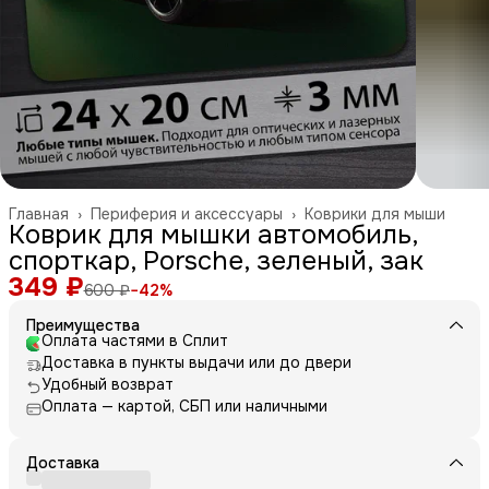
Главная
›
Периферия и аксессуары
›
Коврики для мыши
Коврик для мышки автомобиль,
спорткар, Porsche, зеленый, зак
349 ₽
600 ₽
−
42
%
Преимущества
Оплата частями в Сплит
Доставка в пункты выдачи или до двери
Удобный возврат
Оплата — картой, СБП или наличными
Доставка