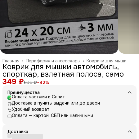
Главная
›
Периферия и аксессуары
›
Коврики для мыши
Коврик для мышки автомобиль,
спорткар, взлетная полоса, само
349 ₽
600 ₽
−
42
%
Преимущества
Оплата частями в Сплит
Доставка в пункты выдачи или до двери
Удобный возврат
Оплата — картой, СБП или наличными
Доставка