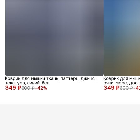
Коврик для мышки ткань, паттерн, джинс,
Коврик для мышк
текстура, синий, бел
очки, море, доск
349 ₽
349 ₽
600 ₽
−
42
%
600 ₽
−
4