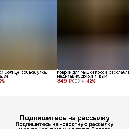
и Солнце, собака, утка,
Коврик для мышки покой, расслабле
а, ле
медитация, джойнт, дым
349 ₽
2
%
600 ₽
−
42
%
Подпишитесь на рассылку
Подпишитесь на новостную рассылку