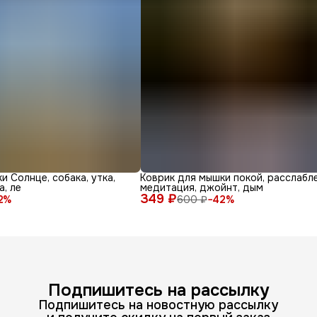
и Солнце, собака, утка,
Коврик для мышки покой, расслабле
а, ле
медитация, джойнт, дым
349 ₽
2
%
600 ₽
−
42
%
Подпишитесь на рассылку
Подпишитесь на новостную рассылку