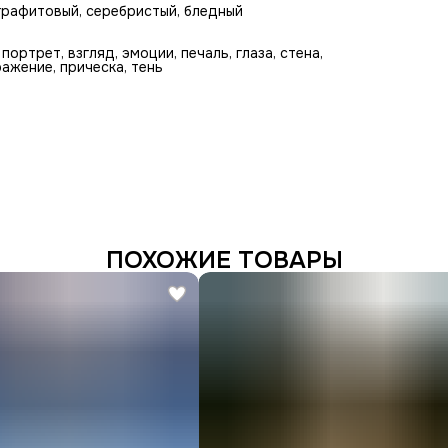
, графитовый, серебристый, бледный
ортрет, взгляд, эмоции, печаль, глаза, стена,
ражение, прическа, тень
ПОХОЖИЕ ТОВАРЫ