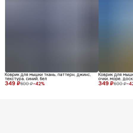
Коврик для мышки ткань, паттерн, джинс,
Коврик для мышк
текстура, синий, бел
очки, море, доск
349 ₽
349 ₽
600 ₽
−
42
%
600 ₽
−
4