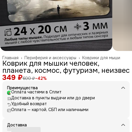
Главная
›
Периферия и аксессуары
›
Коврики для мыши
Коврик для мышки человек,
планета, космос, футуризм, неизвес
349 ₽
600 ₽
−
42
%
Преимущества
Оплата частями в Сплит
Доставка в пункты выдачи или до двери
Удобный возврат
Оплата — картой, СБП или наличными
Доставка