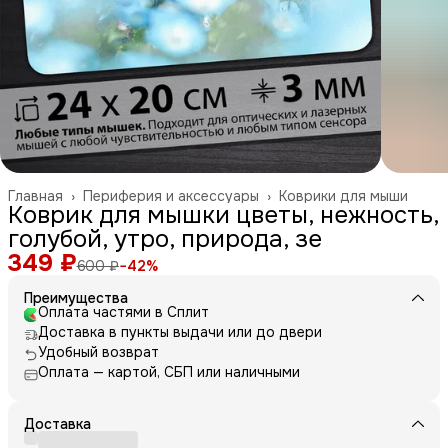
Главная
›
Периферия и аксессуары
›
Коврики для мыши
Коврик для мышки цветы, нежность,
голубой, утро, природа, зе
349 ₽
600 ₽
−
42
%
Преимущества
Оплата частями в Сплит
Доставка в пункты выдачи или до двери
Удобный возврат
Оплата — картой, СБП или наличными
Доставка