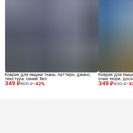
Коврик для мышки ткань, паттерн, джинс,
Коврик для мышк
текстура, синий, бел
очки, море, доск
349 ₽
349 ₽
600 ₽
−
42
%
600 ₽
−
4