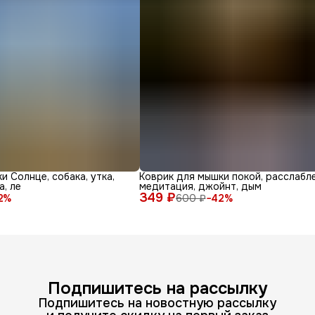
и Солнце, собака, утка,
Коврик для мышки покой, расслабле
а, ле
медитация, джойнт, дым
349 ₽
2
%
600 ₽
−
42
%
Подпишитесь на рассылку
Подпишитесь на новостную рассылку