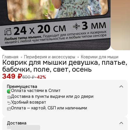
Главная
›
Периферия и аксессуары
›
Коврики для мыши
Коврик для мышки девушка, платье,
бабочки, поле, свет, осень
349 ₽
600 ₽
−
42
%
Преимущества
Оплата частями в Сплит
Доставка в пункты выдачи или до двери
Удобный возврат
Оплата — картой, СБП или наличными
Доставка