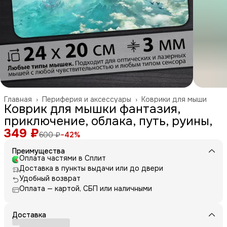
Главная
›
Периферия и аксессуары
›
Коврики для мыши
Коврик для мышки фантазия,
приключение, облака, путь, руины,
349 ₽
600 ₽
−
42
%
Преимущества
Оплата частями в Сплит
Доставка в пункты выдачи или до двери
Удобный возврат
Оплата — картой, СБП или наличными
Доставка