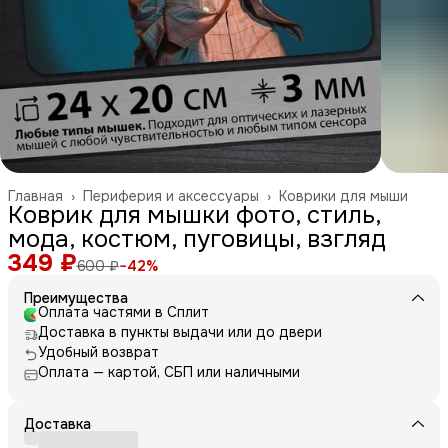
Главная
›
Периферия и аксессуары
›
Коврики для мыши
Коврик для мышки фото, стиль,
мода, костюм, пуговицы, взгляд
349 ₽
600 ₽
−
42
%
Преимущества
Оплата частями в Сплит
Доставка в пункты выдачи или до двери
Удобный возврат
Оплата — картой, СБП или наличными
Доставка