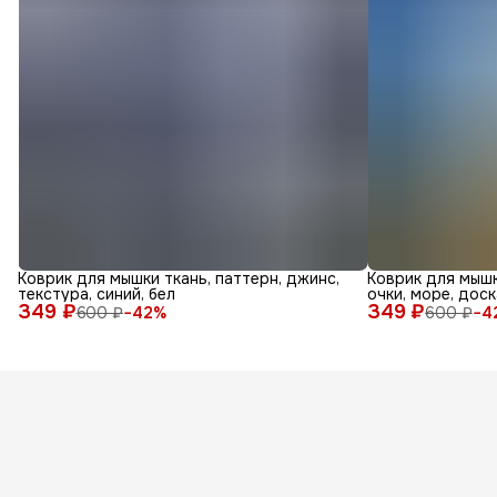
Коврик для мышки ткань, паттерн, джинс,
Коврик для мышк
текстура, синий, бел
очки, море, доск
349 ₽
349 ₽
600 ₽
−
42
%
600 ₽
−
4