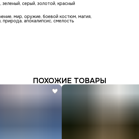
 зеленый, серый, золотой, красный
чение, мир, оружие, боевой костюм, магия,
и, природа, апокалипсис, смелость
ПОХОЖИЕ ТОВАРЫ