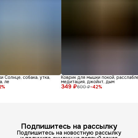
и Солнце, собака, утка,
Коврик для мышки покой, расслабле
а, ле
медитация, джойнт, дым
349 ₽
2
%
600 ₽
−
42
%
Подпишитесь на рассылку
Подпишитесь на новостную рассылку