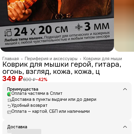
Главная
›
Периферия и аксессуары
›
Коврики для мыши
Коврик для мышки герой, гитара,
огонь, взгляд, кожа, кожа, ц
349 ₽
600 ₽
−
42
%
Преимущества
Оплата частями в Сплит
Доставка в пункты выдачи или до двери
Удобный возврат
Оплата — картой, СБП или наличными
Доставка