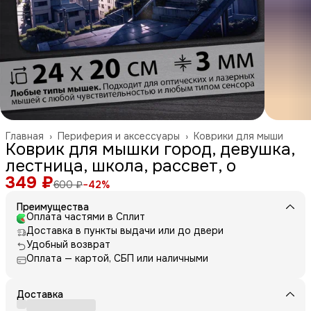
Главная
›
Периферия и аксессуары
›
Коврики для мыши
Коврик для мышки город, девушка,
лестница, школа, рассвет, о
349 ₽
600 ₽
−
42
%
Преимущества
Оплата частями в Сплит
Доставка в пункты выдачи или до двери
Удобный возврат
Оплата — картой, СБП или наличными
Доставка