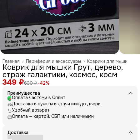
Главная
›
Периферия и аксессуары
›
Коврики для мыши
Коврик для мышки Грут, дерево,
страж галактики, космос, косм
349 ₽
600 ₽
−
42
%
Преимущества
Оплата частями в Сплит
Доставка в пункты выдачи или до двери
Удобный возврат
Оплата — картой, СБП или наличными
Доставка