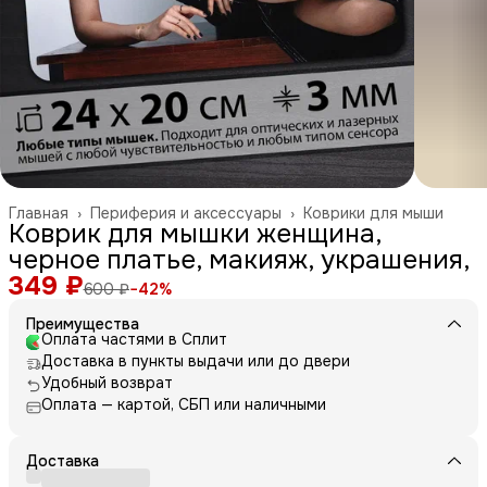
Главная
›
Периферия и аксессуары
›
Коврики для мыши
Коврик для мышки женщина,
черное платье, макияж, украшения,
349 ₽
600 ₽
−
42
%
Преимущества
Оплата частями в Сплит
Доставка в пункты выдачи или до двери
Удобный возврат
Оплата — картой, СБП или наличными
Доставка