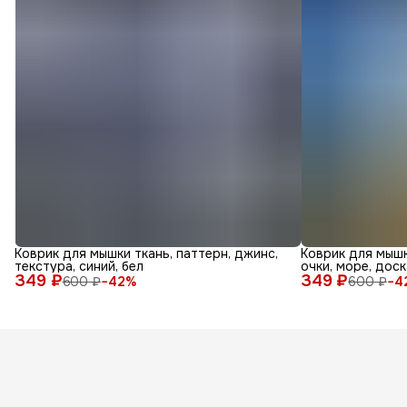
Коврик для мышки ткань, паттерн, джинс,
Коврик для мышк
текстура, синий, бел
очки, море, доск
349 ₽
349 ₽
600 ₽
−
42
%
600 ₽
−
4