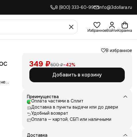
8 (800) 333-60-99
info@3dollara.ru
Избранное
Войти
Корзина
В избранное
ос
349 ₽
600 ₽
−
42
%
Добавить в корзину
 не
сть
для
Преимущества
Оплата частями в Сплит
д
Доставка в пункты выдачи или до двери
ние
нь
Удобный возврат
Оплата — картой, СБП или наличными
 и
е от
рик
 или
Доставка