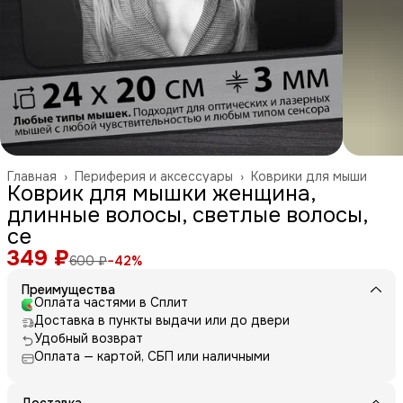
Главная
›
Периферия и аксессуары
›
Коврики для мыши
Коврик для мышки женщина,
длинные волосы, светлые волосы,
се
349 ₽
600 ₽
−
42
%
Преимущества
Оплата частями в Сплит
Доставка в пункты выдачи или до двери
Удобный возврат
Оплата — картой, СБП или наличными
Доставка