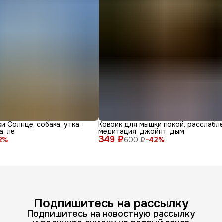
и Солнце, собака, утка,
Коврик для мышки покой, расслабле
а, ле
медитация, джойнт, дым
349 ₽
2
%
600 ₽
−
42
%
Подпишитесь на рассылку
Подпишитесь на новостную рассылку