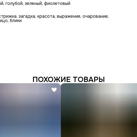
ый, голубой, зеленый, фиолетовый
стрижка, загадка, красота, выражение, очарование,
лицо, блики
ПОХОЖИЕ ТОВАРЫ