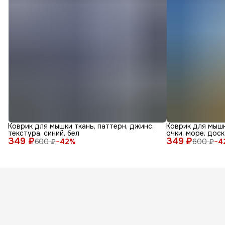
Коврик для мышки ткань, паттерн, джинс,
Коврик для мышк
текстура, синий, бел
очки, море, доск
349 ₽
349 ₽
600 ₽
−
42
%
600 ₽
−
4