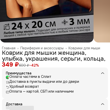
Главная
›
Периферия и аксессуары
›
Коврики для мыши
Коврик для мышки женщина,
улыбка, украшения, серьги, кольца,
349 ₽
600 ₽
−
42
%
Преимущества
Оплата частями в Сплит
Доставка в пункты выдачи или до двери
Удобный возврат
Оплата — картой, СБП или наличными
Доставка