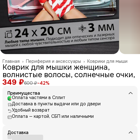
Главная
›
Периферия и аксессуары
›
Коврики для мыши
Коврик для мышки женщина,
волнистые волосы, солнечные очки,
349 ₽
600 ₽
−
42
%
Преимущества
Оплата частями в Сплит
Доставка в пункты выдачи или до двери
Удобный возврат
Оплата — картой, СБП или наличными
Доставка