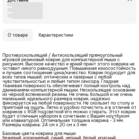
О товаре
Характеристики
Противоскользящий / Антискользящий прямоугольный
игровой резиновый коврик для компьютерной мыши с
рисунком. Высокое качество и яркий принт этого коврика не
оставит никого равнодушным. Повышенная износостойкость
и лучшее соотношение цена/качество. Коврик подходит для
всех типов мышей: оптических и лазерных с любой
чувствительностью и любым типом сенсора. Гладкая
тканевая поверхность обеспечивает полный контроль над
движениями компьютерной мышки. Нескользящее основание
из чёрной вспененной резины. Не очень большой и не очень
маленький, идеального размера коврик, надёжно
фиксируется на любой поверхности. Не скользит по столу и
приятный на ощупь. Легко и удобно почистить и в отличие от
ковриков с RGB подсветкой его можно стирать. Этот коврик
будет отличным набором в сочетании с Вашим ноутбуком
или клавиатурой. Оптимальная толщина коврика - 3 мм.
Размеры коврика: 24 см x 20 см x 3 мм
Базовые цвета коврика для мыши:
бежевый, коричневый, синий, черный, белый, красный,