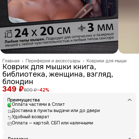
Главная
›
Периферия и аксессуары
›
Коврики для мыши
Коврик для мышки книга,
библиотека, женщина, взгляд,
блондин
349 ₽
600 ₽
−
42
%
Преимущества
Оплата частями в Сплит
Доставка в пункты выдачи или до двери
Удобный возврат
Оплата — картой, СБП или наличными
Доставка