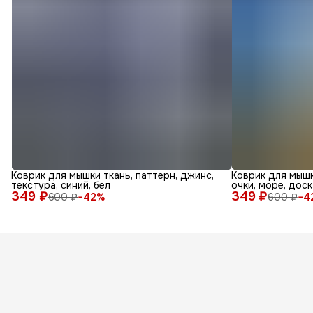
Коврик для мышки ткань, паттерн, джинс,
Коврик для мышк
текстура, синий, бел
очки, море, доск
349 ₽
349 ₽
600 ₽
−
42
%
600 ₽
−
4