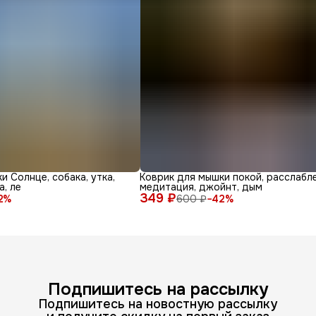
и Солнце, собака, утка,
Коврик для мышки покой, расслабле
а, ле
медитация, джойнт, дым
349 ₽
2
%
600 ₽
−
42
%
Подпишитесь на рассылку
Подпишитесь на новостную рассылку