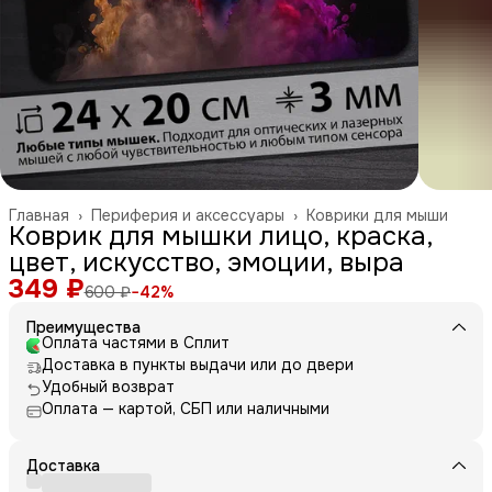
Главная
›
Периферия и аксессуары
›
Коврики для мыши
Коврик для мышки лицо, краска,
цвет, искусство, эмоции, выра
349 ₽
600 ₽
−
42
%
Преимущества
Оплата частями в Сплит
Доставка в пункты выдачи или до двери
Удобный возврат
Оплата — картой, СБП или наличными
Доставка