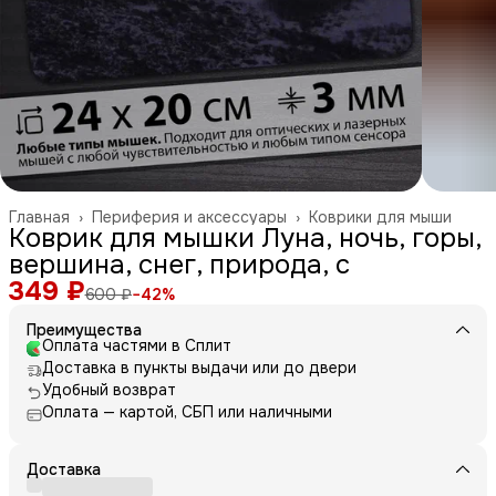
Главная
›
Периферия и аксессуары
›
Коврики для мыши
Коврик для мышки Луна, ночь, горы,
вершина, снег, природа, с
349 ₽
600 ₽
−
42
%
Преимущества
Оплата частями в Сплит
Доставка в пункты выдачи или до двери
Удобный возврат
Оплата — картой, СБП или наличными
Доставка