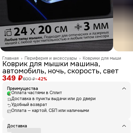
Главная
›
Периферия и аксессуары
›
Коврики для мыши
Коврик для мышки машина,
автомобиль, ночь, скорость, свет
349 ₽
600 ₽
−
42
%
Преимущества
Оплата частями в Сплит
Доставка в пункты выдачи или до двери
Удобный возврат
Оплата — картой, СБП или наличными
Доставка