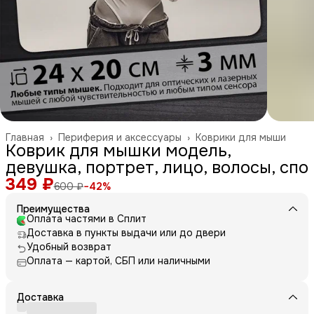
Главная
›
Периферия и аксессуары
›
Коврики для мыши
Коврик для мышки модель,
девушка, портрет, лицо, волосы, спо
349 ₽
600 ₽
−
42
%
Преимущества
Оплата частями в Сплит
Доставка в пункты выдачи или до двери
Удобный возврат
Оплата — картой, СБП или наличными
Доставка