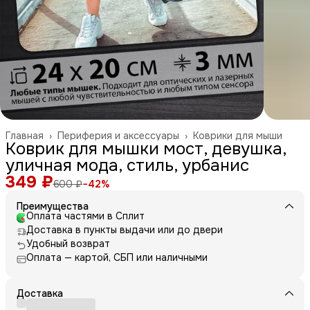
Главная
›
Периферия и аксессуары
›
Коврики для мыши
Коврик для мышки мост, девушка,
уличная мода, стиль, урбанис
349 ₽
600 ₽
−
42
%
Преимущества
Оплата частями в Сплит
Доставка в пункты выдачи или до двери
Удобный возврат
Оплата — картой, СБП или наличными
Доставка