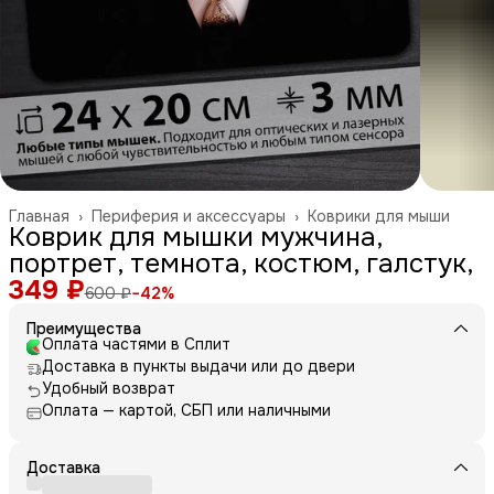
Главная
›
Периферия и аксессуары
›
Коврики для мыши
Коврик для мышки мужчина,
портрет, темнота, костюм, галстук,
349 ₽
600 ₽
−
42
%
Преимущества
Оплата частями в Сплит
Доставка в пункты выдачи или до двери
Удобный возврат
Оплата — картой, СБП или наличными
Доставка