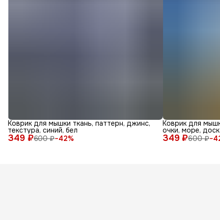
Коврик для мышки ткань, паттерн, джинс,
Коврик для мышк
текстура, синий, бел
очки, море, доск
349 ₽
349 ₽
600 ₽
−
42
%
600 ₽
−
4