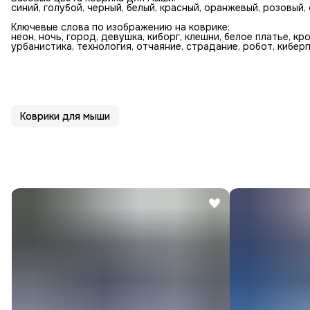
синий, голубой, черный, белый, красный, оранжевый, розовый,
Ключевые слова по изображению на коврике:
неон, ночь, город, девушка, киборг, клешни, белое платье, кро
урбанистика, технология, отчаяние, страдание, робот, киберп
Коврики для мыши