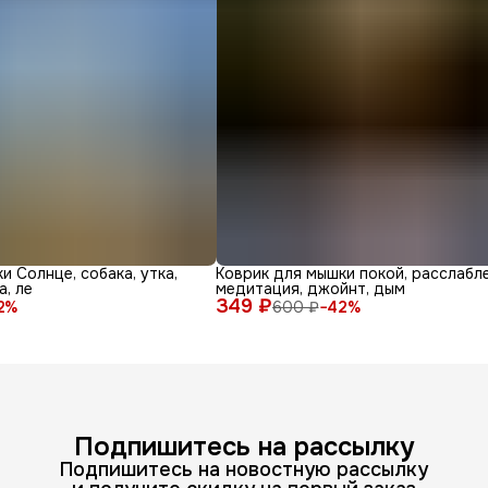
и Солнце, собака, утка,
Коврик для мышки покой, расслабле
а, ле
медитация, джойнт, дым
349 ₽
2
%
600 ₽
−
42
%
Подпишитесь на рассылку
Подпишитесь на новостную рассылку