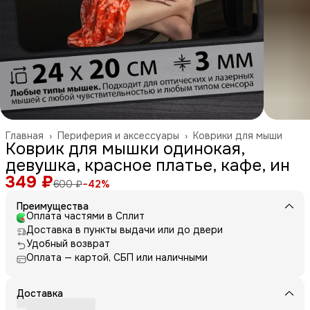
Главная
›
Периферия и аксессуары
›
Коврики для мыши
Коврик для мышки одинокая,
девушка, красное платье, кафе, ин
349 ₽
600 ₽
−
42
%
Преимущества
Оплата частями в Сплит
Доставка в пункты выдачи или до двери
Удобный возврат
Оплата — картой, СБП или наличными
Доставка