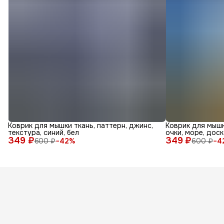
Коврик для мышки ткань, паттерн, джинс,
Коврик для мышк
текстура, синий, бел
очки, море, доск
349 ₽
349 ₽
600 ₽
−
42
%
600 ₽
−
4