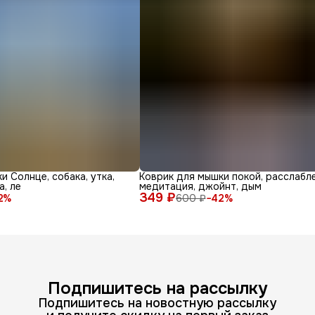
и Солнце, собака, утка,
Коврик для мышки покой, расслабле
а, ле
медитация, джойнт, дым
349 ₽
2
%
600 ₽
−
42
%
Подпишитесь на рассылку
Подпишитесь на новостную рассылку