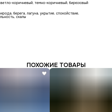
, светло-коричневый, темно-коричневый, бирюзовый
рирода, берега, лагуна, укрытие, спокойствие,
ельность, скалы
ПОХОЖИЕ ТОВАРЫ