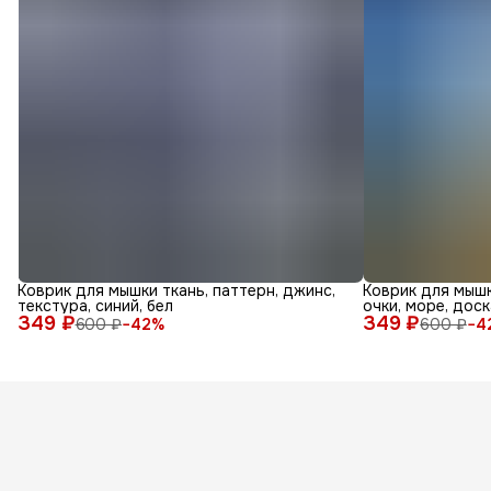
Коврик для мышки ткань, паттерн, джинс,
Коврик для мышк
текстура, синий, бел
очки, море, доск
349 ₽
349 ₽
600 ₽
−
42
%
600 ₽
−
4