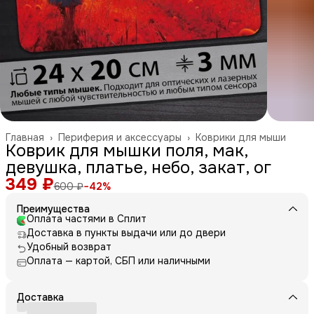
Главная
›
Периферия и аксессуары
›
Коврики для мыши
Коврик для мышки поля, мак,
девушка, платье, небо, закат, ог
349 ₽
600 ₽
−
42
%
Преимущества
Оплата частями в Сплит
Доставка в пункты выдачи или до двери
Удобный возврат
Оплата — картой, СБП или наличными
Доставка