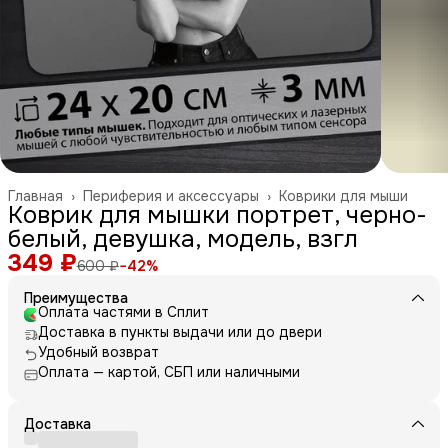
Главная
›
Периферия и аксессуары
›
Коврики для мыши
Коврик для мышки портрет, черно-
белый, девушка, модель, взгл
349 ₽
600 ₽
−
42
%
Преимущества
Оплата частями в Сплит
Доставка в пункты выдачи или до двери
Удобный возврат
Оплата — картой, СБП или наличными
Доставка