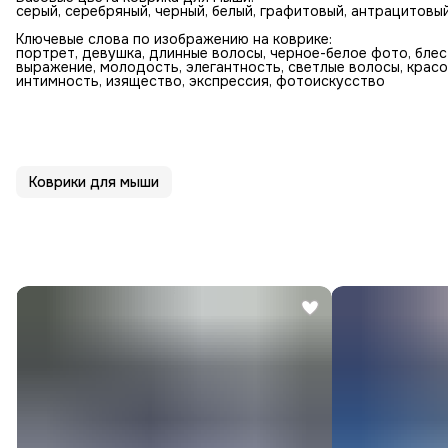
серый, серебряный, черный, белый, графитовый, антрацитовый
Ключевые слова по изображению на коврике:
портрет, девушка, длинные волосы, черное-белое фото, блес
выражение, молодость, элегантность, светлые волосы, красо
интимность, изящество, экспрессия, фотоискусство
Коврики для мыши