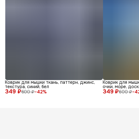
Коврик для мышки ткань, паттерн, джинс,
Коврик для мышк
текстура, синий, бел
очки, море, доск
349 ₽
349 ₽
600 ₽
−
42
%
600 ₽
−
4