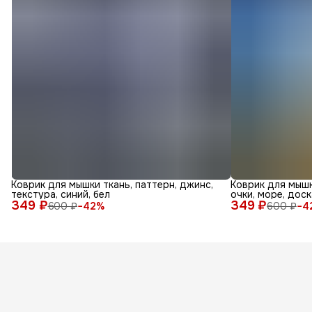
Коврик для мышки ткань, паттерн, джинс,
Коврик для мышк
текстура, синий, бел
очки, море, доск
349 ₽
349 ₽
600 ₽
−
42
%
600 ₽
−
4