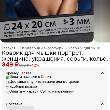
Главная
›
Периферия и аксессуары
›
Коврики для мыши
Коврик для мышки портрет,
женщина, украшения, серьги, колье,
349 ₽
600 ₽
−
42
%
Преимущества
Оплата частями в Сплит
Доставка в пункты выдачи или до двери
Удобный возврат
Оплата — картой, СБП или наличными
Доставка