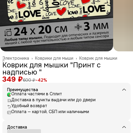
Электроника
›
Коврики для мыши
›
Коврик для мышки
Главная
›
Коврик для мышки "Принт с
надписью "
349 ₽
600 ₽
−
42
%
Преимущества
Оплата частями в Сплит
Доставка в пункты выдачи или до двери
Удобный возврат
Оплата — картой, СБП или наличными
Доставка